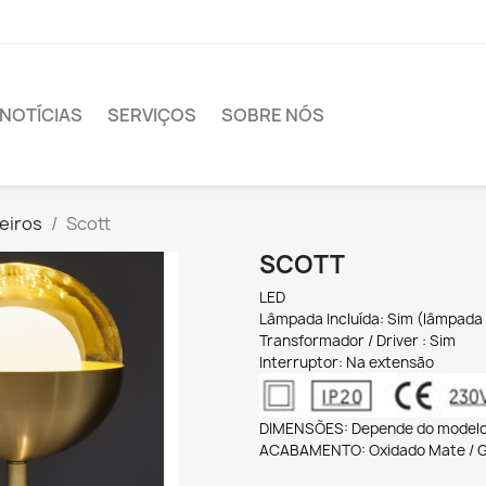
NOTÍCIAS
SERVIÇOS
SOBRE NÓS
eiros
Scott
SCOTT
LED
Lâmpada Incluída: Sim (lâmpada
Transformador / Driver : Sim
Interruptor: Na extensão
DIMENSÕES: Depende do model
ACABAMENTO: Oxidado Mate / Gl