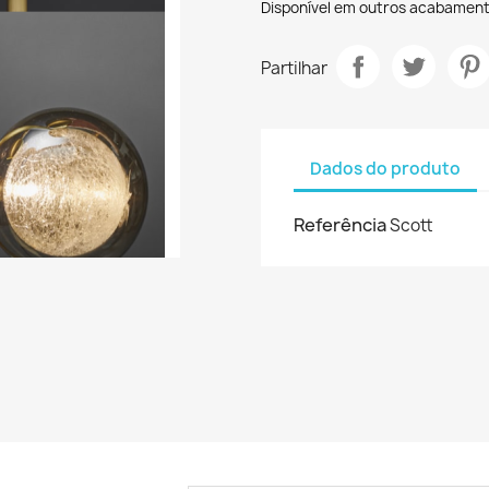
Disponível em outros acabamen
Partilhar
Dados do produto
Referência
Scott